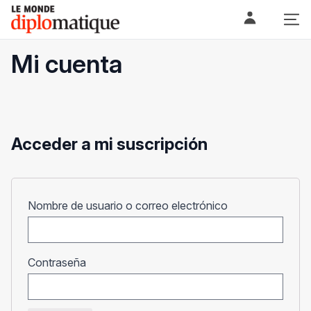
Skip
Le monde diplomatique
to
content
Mi cuenta
Acceder a mi suscripción
Obligatorio
Nombre de usuario o correo electrónico
Obligatorio
Contraseña