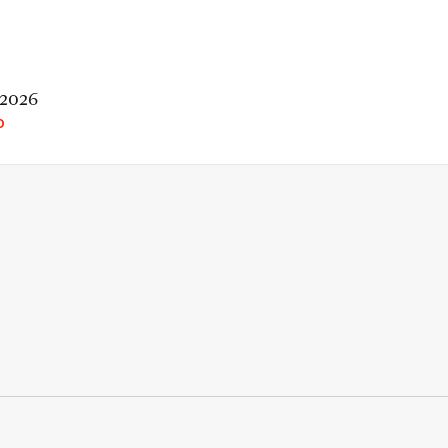
 2026
O
rio