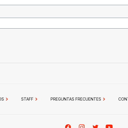
OS
STAFF
PREGUNTAS FRECUENTES
CON
Facebook
Instagram
Twitter
Youtube