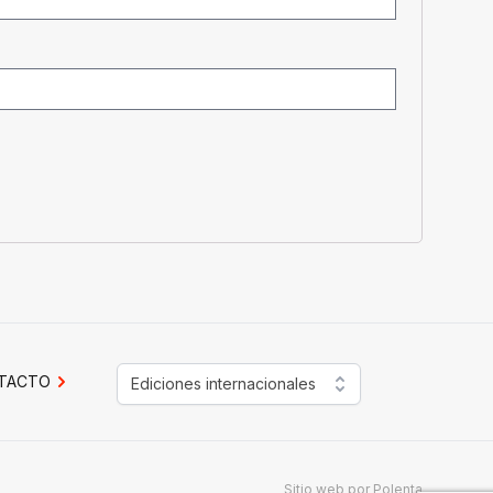
TACTO
Ediciones internacionales
Sitio web por
Polenta