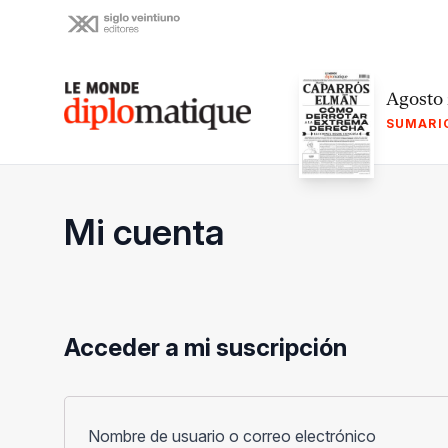
Skip
to
content
Le monde diplomatique
Agosto
SUMARI
Mi cuenta
Acceder a mi suscripción
Obligato
Nombre de usuario o correo electrónico