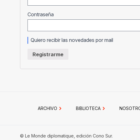
Obligatorio
Contraseña
Quiero recibir las novedades por mail
Registrarme
ARCHIVO
BIBLIOTECA
NOSOTR
© Le Monde diplomatique, edición Cono Sur.