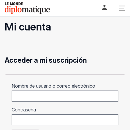
Skip
Le monde diplomatique
to
content
Mi cuenta
Acceder a mi suscripción
Obligatorio
Nombre de usuario o correo electrónico
Obligatorio
Contraseña