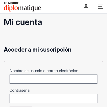
Skip
Le monde diplomatique
to
content
Mi cuenta
Acceder a mi suscripción
Obligatorio
Nombre de usuario o correo electrónico
Obligatorio
Contraseña