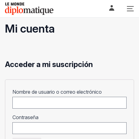
Skip
Le monde diplomatique
to
content
Mi cuenta
Acceder a mi suscripción
Obligatorio
Nombre de usuario o correo electrónico
Obligatorio
Contraseña