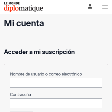
Skip
Le monde diplomatique
to
content
Mi cuenta
Acceder a mi suscripción
Obligatorio
Nombre de usuario o correo electrónico
Obligatorio
Contraseña