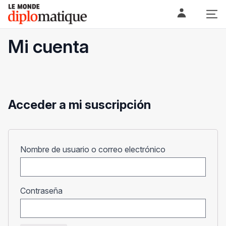
Skip
Le monde diplomatique
to
content
Mi cuenta
Acceder a mi suscripción
Obligatorio
Nombre de usuario o correo electrónico
Obligatorio
Contraseña