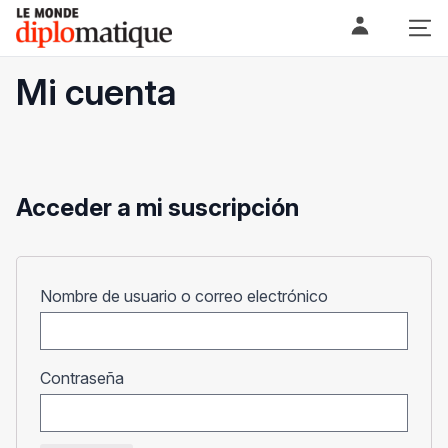
Skip
Le monde diplomatique
to
content
Mi cuenta
Acceder a mi suscripción
Obligatorio
Nombre de usuario o correo electrónico
Obligatorio
Contraseña