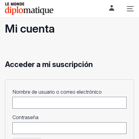
Skip
Le monde diplomatique
to
content
Mi cuenta
Acceder a mi suscripción
Obligatorio
Nombre de usuario o correo electrónico
Obligatorio
Contraseña