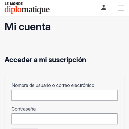
Skip
Le monde diplomatique
to
content
Mi cuenta
Acceder a mi suscripción
Obligatorio
Nombre de usuario o correo electrónico
Obligatorio
Contraseña