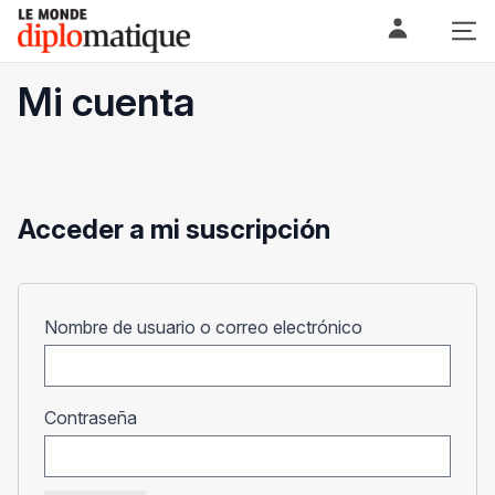
Skip
Le monde diplomatique
to
content
Mi cuenta
Acceder a mi suscripción
Obligatorio
Nombre de usuario o correo electrónico
Obligatorio
Contraseña