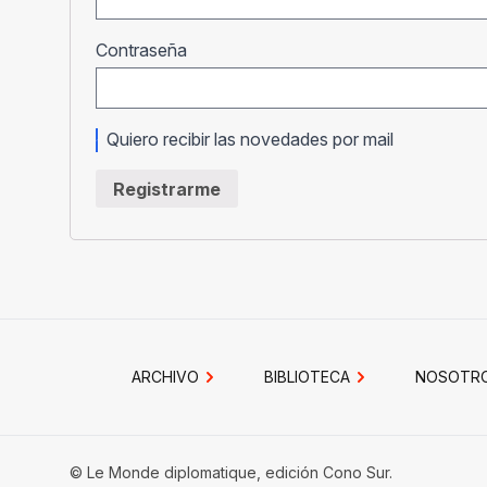
Obligatorio
Contraseña
Quiero recibir las novedades por mail
Registrarme
ARCHIVO
BIBLIOTECA
NOSOTR
© Le Monde diplomatique, edición Cono Sur.