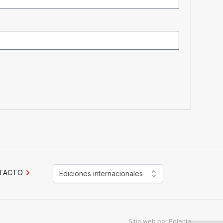
TACTO
Ediciones internacionales
Sitio web por
Polenta