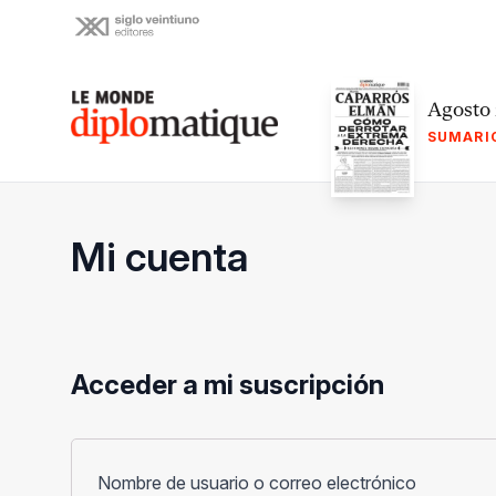
Skip
to
content
Le monde diplomatique
Agosto
SUMARI
Mi cuenta
Acceder a mi suscripción
Obligato
Nombre de usuario o correo electrónico