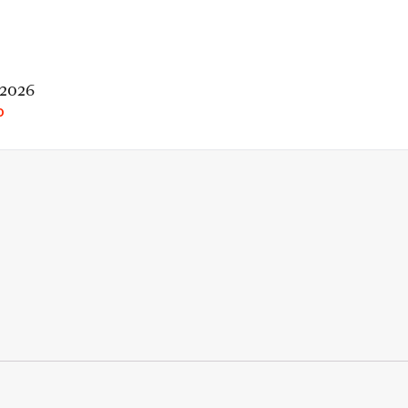
 2026
O
rio