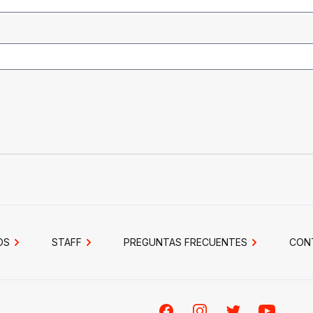
OS
STAFF
PREGUNTAS FRECUENTES
CON
Facebook
Instagram
Twitter
Youtube