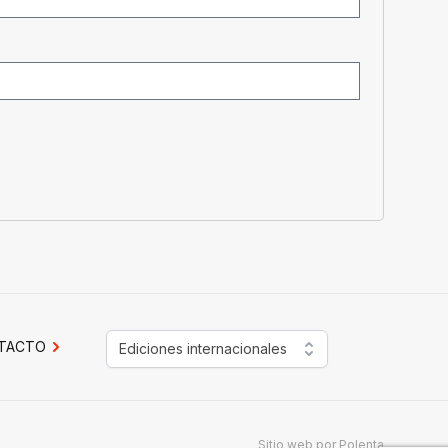
TACTO
Ediciones internacionales
Sitio web por
Polenta