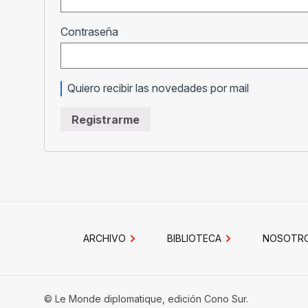
Obligatorio
Contraseña
Quiero recibir las novedades por mail
Registrarme
ARCHIVO
BIBLIOTECA
NOSOTR
© Le Monde diplomatique, edición Cono Sur.