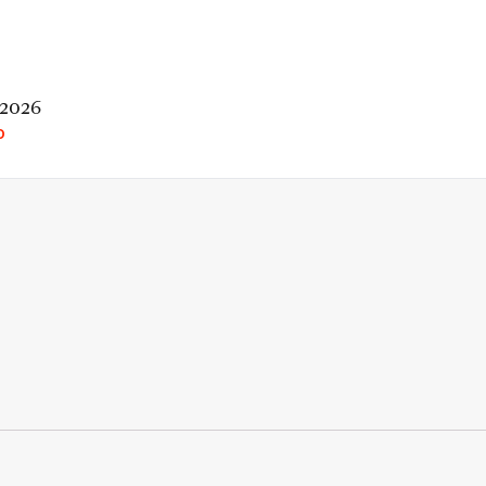
 2026
O
rio