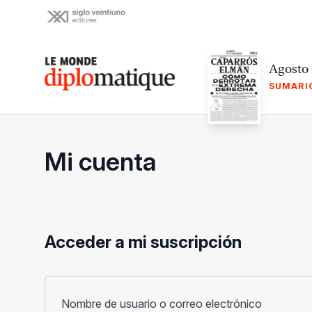
Skip
to
content
Le monde diplomatique
Agosto
SUMARI
Mi cuenta
Acceder a mi suscripción
Obligato
Nombre de usuario o correo electrónico