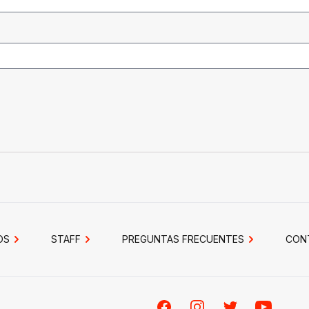
OS
STAFF
PREGUNTAS FRECUENTES
CON
Facebook
Instagram
Twitter
Youtube