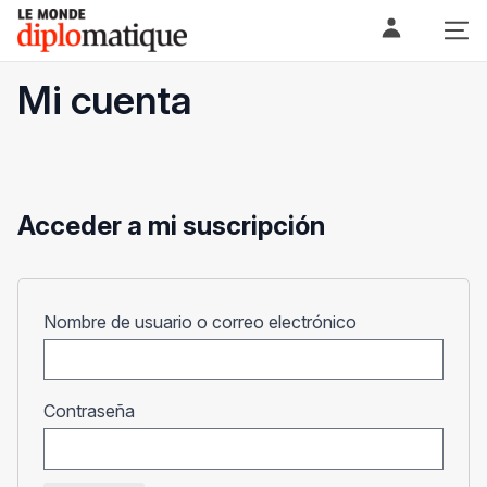
Skip
Le monde diplomatique
to
content
Mi cuenta
Acceder a mi suscripción
Obligatorio
Nombre de usuario o correo electrónico
Obligatorio
Contraseña