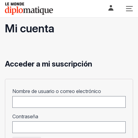
Skip
Le monde diplomatique
to
content
Mi cuenta
Acceder a mi suscripción
Obligatorio
Nombre de usuario o correo electrónico
Obligatorio
Contraseña