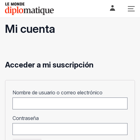
Skip
Le monde diplomatique
to
content
Mi cuenta
Acceder a mi suscripción
Obligatorio
Nombre de usuario o correo electrónico
Obligatorio
Contraseña