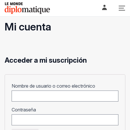
Skip
Le monde diplomatique
to
content
Mi cuenta
Acceder a mi suscripción
Obligatorio
Nombre de usuario o correo electrónico
Obligatorio
Contraseña