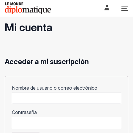
Skip
Le monde diplomatique
to
content
Mi cuenta
Acceder a mi suscripción
Obligatorio
Nombre de usuario o correo electrónico
Obligatorio
Contraseña