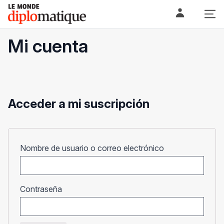
Skip
Le monde diplomatique
to
content
Mi cuenta
Acceder a mi suscripción
Obligatorio
Nombre de usuario o correo electrónico
Obligatorio
Contraseña