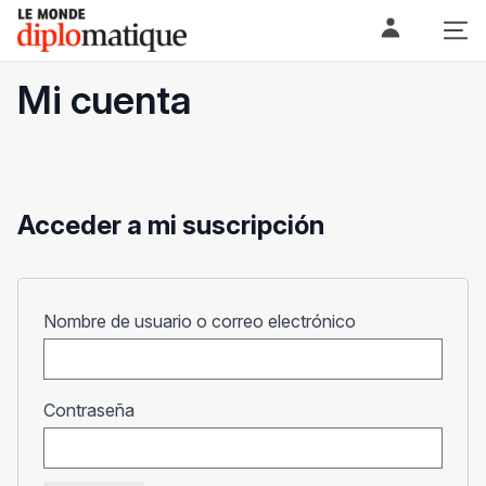
Skip
Le monde diplomatique
to
content
Mi cuenta
Acceder a mi suscripción
Obligatorio
Nombre de usuario o correo electrónico
Obligatorio
Contraseña