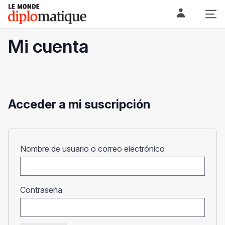
Skip
Le monde diplomatique
to
content
Mi cuenta
Acceder a mi suscripción
Obligatorio
Nombre de usuario o correo electrónico
Obligatorio
Contraseña