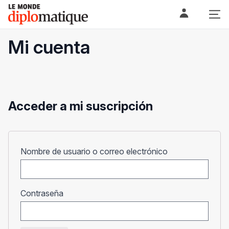
Skip
Le monde diplomatique
to
content
Mi cuenta
Acceder a mi suscripción
Obligatorio
Nombre de usuario o correo electrónico
Obligatorio
Contraseña