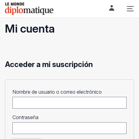
Skip
Le monde diplomatique
to
content
Mi cuenta
Acceder a mi suscripción
Obligatorio
Nombre de usuario o correo electrónico
Obligatorio
Contraseña