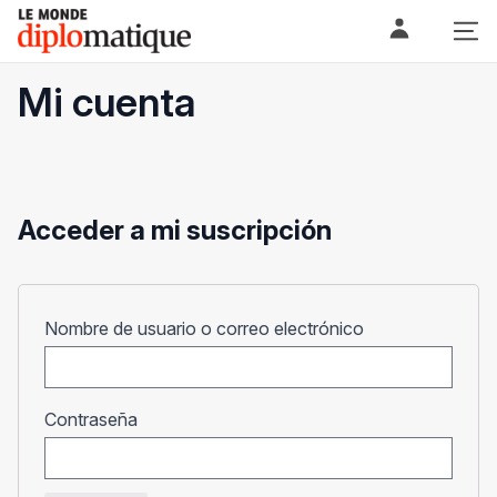
Skip
Le monde diplomatique
to
content
Mi cuenta
Acceder a mi suscripción
Obligatorio
Nombre de usuario o correo electrónico
Obligatorio
Contraseña