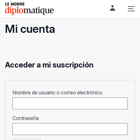
Skip
Le monde diplomatique
to
content
Mi cuenta
Acceder a mi suscripción
Obligatorio
Nombre de usuario o correo electrónico
Obligatorio
Contraseña