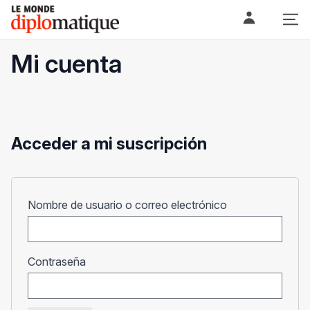
Skip
Le monde diplomatique
to
content
Mi cuenta
Acceder a mi suscripción
Obligatorio
Nombre de usuario o correo electrónico
Obligatorio
Contraseña