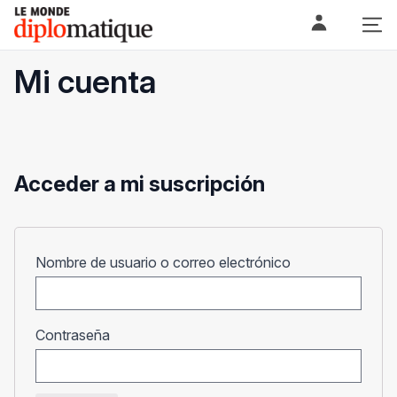
Skip
Le monde diplomatique
to
content
Mi cuenta
Acceder a mi suscripción
Obligatorio
Nombre de usuario o correo electrónico
Obligatorio
Contraseña