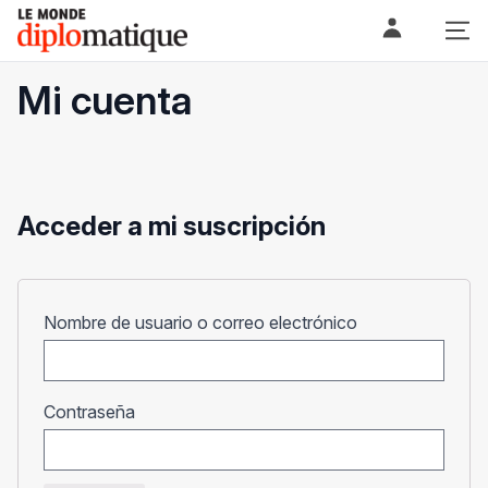
Skip
Le monde diplomatique
to
content
Mi cuenta
Acceder a mi suscripción
Obligatorio
Nombre de usuario o correo electrónico
Obligatorio
Contraseña