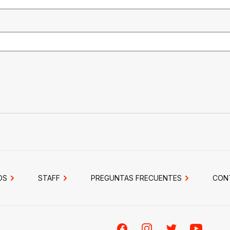
OS
STAFF
PREGUNTAS FRECUENTES
CON
Facebook
Instagram
Twitter
Youtube