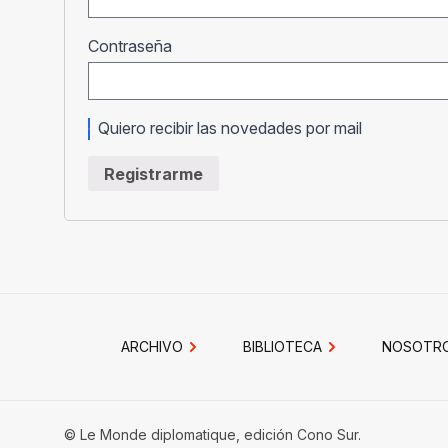
Obligatorio
Contraseña
Quiero recibir las novedades por mail
Registrarme
ARCHIVO
BIBLIOTECA
NOSOTR
© Le Monde diplomatique, edición Cono Sur.