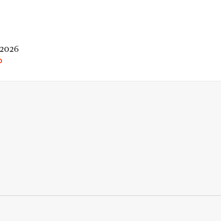
 2026
O
rio