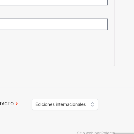
TACTO
Ediciones internacionales
Sitio web por
Polenta