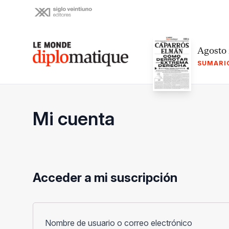
Skip
to
content
Le monde diplomatique
Agosto
SUMARI
Mi cuenta
Acceder a mi suscripción
Obligato
Nombre de usuario o correo electrónico