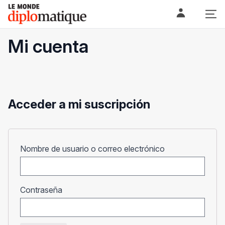
Skip
Le monde diplomatique
to
content
Mi cuenta
Acceder a mi suscripción
Obligatorio
Nombre de usuario o correo electrónico
Obligatorio
Contraseña