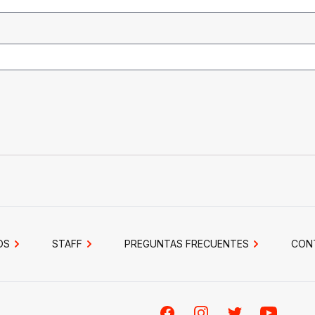
OS
STAFF
PREGUNTAS FRECUENTES
CON
Facebook
Instagram
Twitter
Youtube