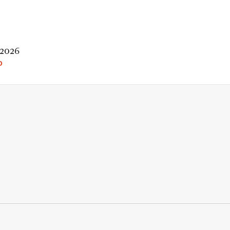
 2026
O
rio