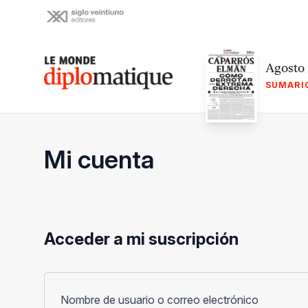
Skip
to
content
Le monde diplomatique
Agosto
SUMARI
Mi cuenta
Acceder a mi suscripción
Obligato
Nombre de usuario o correo electrónico