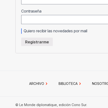
Obligatorio
Contraseña
Quiero recibir las novedades por mail
Registrarme
ARCHIVO
BIBLIOTECA
NOSOTR
© Le Monde diplomatique, edición Cono Sur.