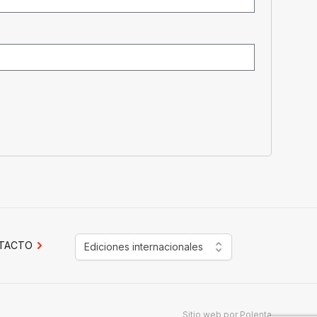
TACTO
Ediciones internacionales
Sitio web por
Polenta