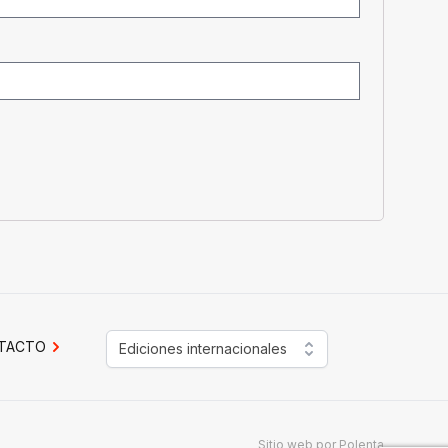
TACTO
Ediciones internacionales
Sitio web por
Polenta