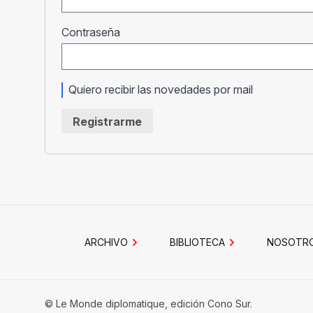
Obligatorio
Contraseña
Quiero recibir las novedades por mail
Registrarme
ARCHIVO
BIBLIOTECA
NOSOTR
© Le Monde diplomatique, edición Cono Sur.