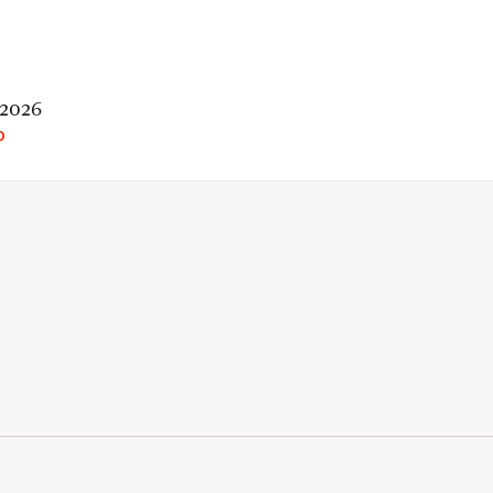
 2026
O
rio