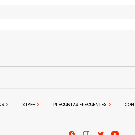
OS
STAFF
PREGUNTAS FRECUENTES
CON
Facebook
Instagram
Twitter
Youtube