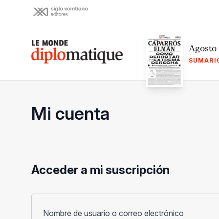
Skip
to
content
Le monde diplomatique
Agosto
SUMARI
Mi cuenta
Acceder a mi suscripción
Obligato
Nombre de usuario o correo electrónico