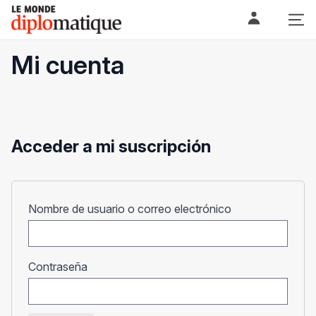
Skip
Le monde diplomatique
to
content
Mi cuenta
Acceder a mi suscripción
Obligatorio
Nombre de usuario o correo electrónico
Obligatorio
Contraseña