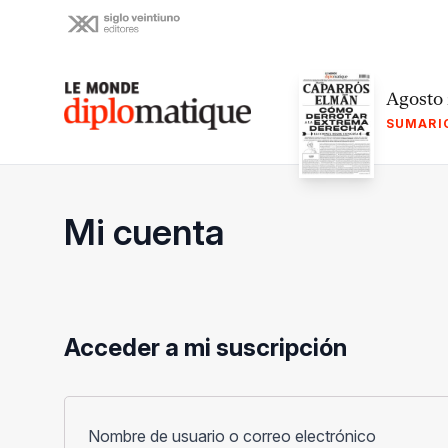
Skip
to
content
Le monde diplomatique
Agosto
SUMARI
Mi cuenta
Acceder a mi suscripción
Obligato
Nombre de usuario o correo electrónico