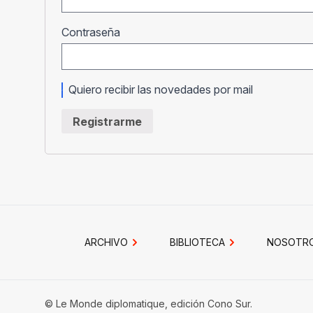
Obligatorio
Contraseña
Quiero recibir las novedades por mail
Registrarme
ARCHIVO
BIBLIOTECA
NOSOTR
© Le Monde diplomatique, edición Cono Sur.