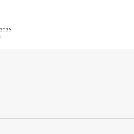
 2026
O
rio