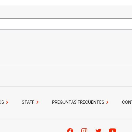
OS
STAFF
PREGUNTAS FRECUENTES
CON
Facebook
Instagram
Twitter
Youtube