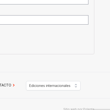
TACTO
Ediciones internacionales
Sitio web por
Polenta