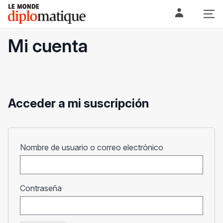
Skip
Le monde diplomatique
to
content
Mi cuenta
Acceder a mi suscripción
Obligatorio
Nombre de usuario o correo electrónico
Obligatorio
Contraseña