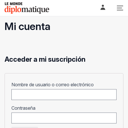
Skip
Le monde diplomatique
to
content
Mi cuenta
Acceder a mi suscripción
Obligatorio
Nombre de usuario o correo electrónico
Obligatorio
Contraseña