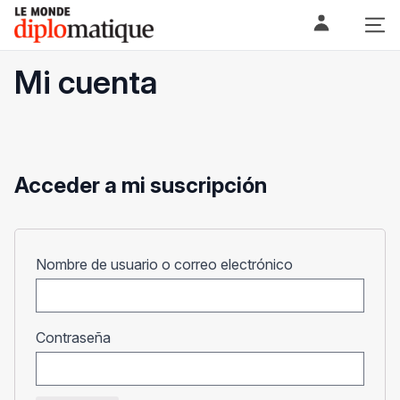
Skip
Le monde diplomatique
to
content
Mi cuenta
Acceder a mi suscripción
Obligatorio
Nombre de usuario o correo electrónico
Obligatorio
Contraseña