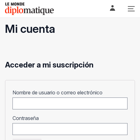
Skip
Le monde diplomatique
to
content
Mi cuenta
Acceder a mi suscripción
Obligatorio
Nombre de usuario o correo electrónico
Obligatorio
Contraseña