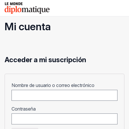
Skip
Le monde diplomatique
to
content
Mi cuenta
Acceder a mi suscripción
Obligatorio
Nombre de usuario o correo electrónico
Obligatorio
Contraseña