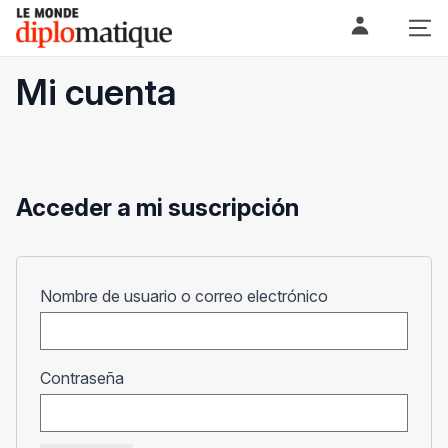
Skip
Le monde diplomatique
to
content
Mi cuenta
Acceder a mi suscripción
Obligatorio
Nombre de usuario o correo electrónico
Obligatorio
Contraseña