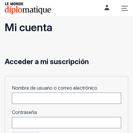
Skip
Le monde diplomatique
to
content
Mi cuenta
Acceder a mi suscripción
Obligatorio
Nombre de usuario o correo electrónico
Obligatorio
Contraseña