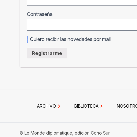
Obligatorio
Contraseña
Quiero recibir las novedades por mail
Registrarme
ARCHIVO
BIBLIOTECA
NOSOTR
© Le Monde diplomatique, edición Cono Sur.