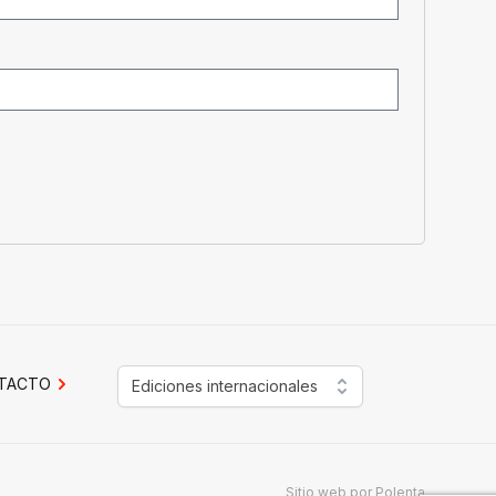
TACTO
Ediciones internacionales
Sitio web por
Polenta