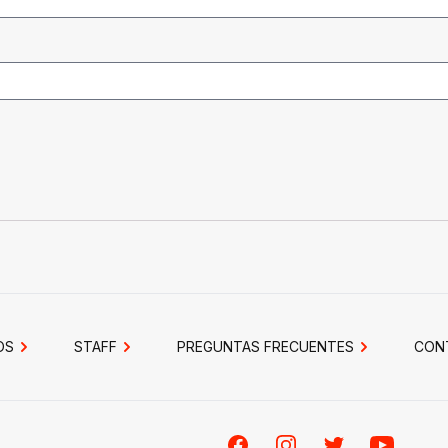
OS
STAFF
PREGUNTAS FRECUENTES
CON
Facebook
Instagram
Twitter
Youtube