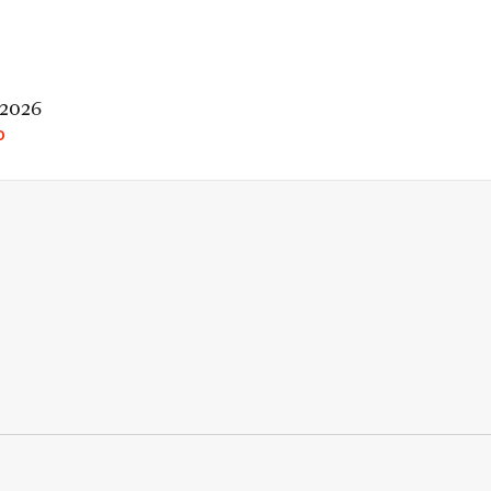
 2026
O
rio