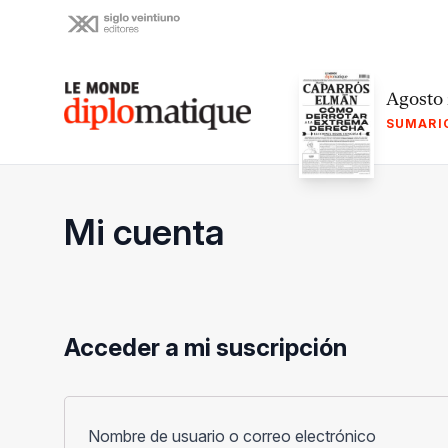
Skip
to
content
Le monde diplomatique
Agosto
SUMARI
Mi cuenta
Acceder a mi suscripción
Obligato
Nombre de usuario o correo electrónico