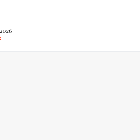
 2026
O
rio