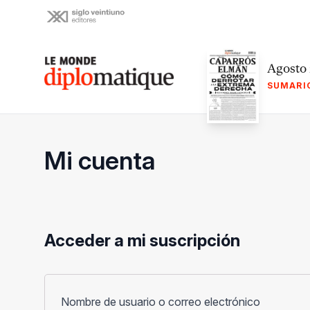
Skip
to
content
Le monde diplomatique
Agosto
SUMARI
Mi cuenta
Acceder a mi suscripción
Obligato
Nombre de usuario o correo electrónico