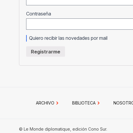
Obligatorio
Contraseña
Quiero recibir las novedades por mail
Registrarme
ARCHIVO
BIBLIOTECA
NOSOTR
© Le Monde diplomatique, edición Cono Sur.