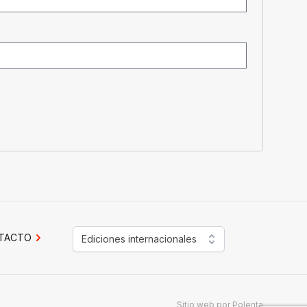
TACTO
Ediciones internacionales
Sitio web por
Polenta