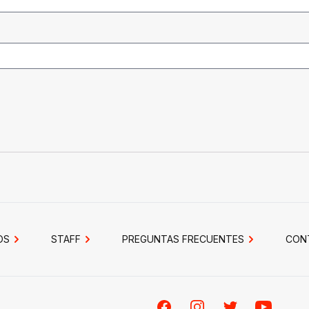
OS
STAFF
PREGUNTAS FRECUENTES
CON
Facebook
Instagram
Twitter
Youtube