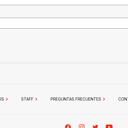
OS
STAFF
PREGUNTAS FRECUENTES
CON
Facebook
Instagram
Twitter
Youtube