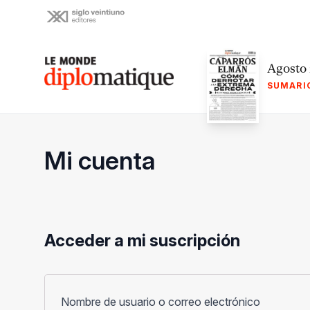
Skip
to
content
Le monde diplomatique
Agosto
SUMARI
Mi cuenta
Acceder a mi suscripción
Obligato
Nombre de usuario o correo electrónico