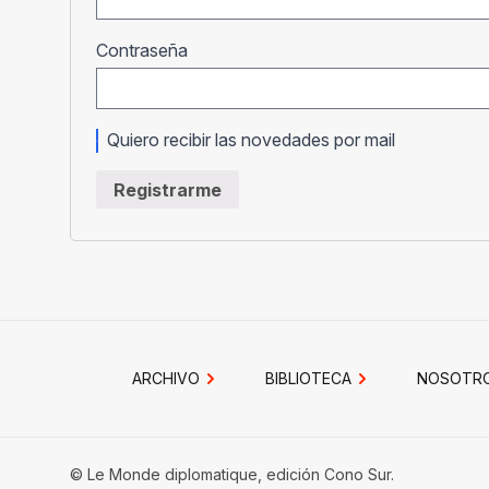
Obligatorio
Contraseña
Quiero recibir las novedades por mail
Registrarme
ARCHIVO
BIBLIOTECA
NOSOTR
© Le Monde diplomatique, edición Cono Sur.