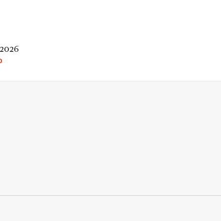
 2026
O
rio