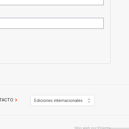
TACTO
Ediciones internacionales
Sitio web por
Polenta