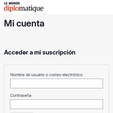
Skip
Le monde diplomatique
to
content
Mi cuenta
Acceder a mi suscripción
Obligatorio
Nombre de usuario o correo electrónico
Obligatorio
Contraseña