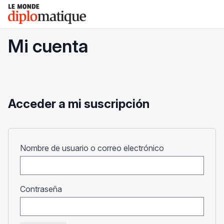
Skip
Le monde diplomatique
to
content
Mi cuenta
Acceder a mi suscripción
Obligatorio
Nombre de usuario o correo electrónico
Obligatorio
Contraseña