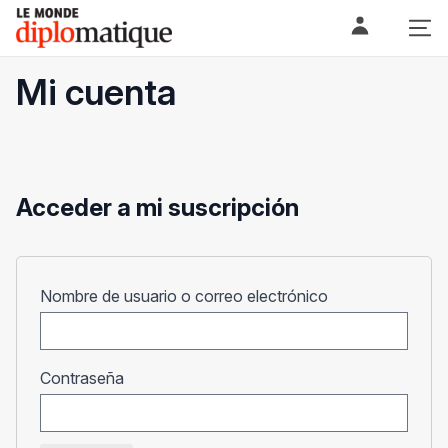
Skip
Le monde diplomatique
to
content
Mi cuenta
Acceder a mi suscripción
Obligatorio
Nombre de usuario o correo electrónico
Obligatorio
Contraseña