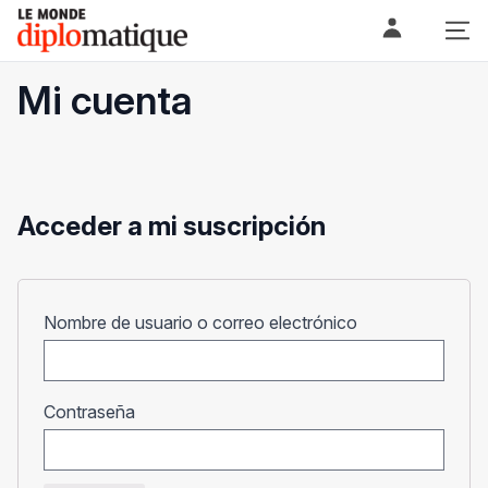
Skip
Le monde diplomatique
to
content
Mi cuenta
Acceder a mi suscripción
Obligatorio
Nombre de usuario o correo electrónico
Obligatorio
Contraseña