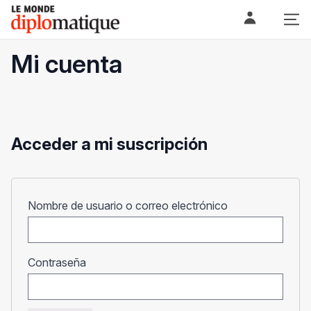
Skip
Le monde diplomatique
to
content
Mi cuenta
Acceder a mi suscripción
Obligatorio
Nombre de usuario o correo electrónico
Obligatorio
Contraseña