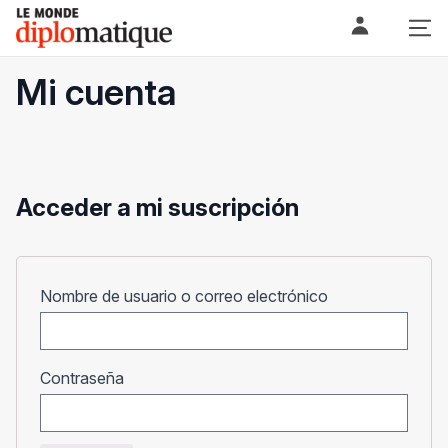
Skip
Le monde diplomatique
to
content
Mi cuenta
Acceder a mi suscripción
Obligatorio
Nombre de usuario o correo electrónico
Obligatorio
Contraseña